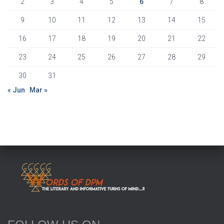
2
3
4
5
6
7
8
9
10
11
12
13
14
15
16
17
18
19
20
21
22
23
24
25
26
27
28
29
30
31
« Jun
Mar »