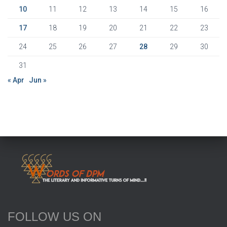
10
11
12
13
14
15
16
17
18
19
20
21
22
23
24
25
26
27
28
29
30
31
« Apr
Jun »
FOLLOW US ON