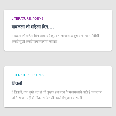
LITERATURE
POEMS
मावळला तो महिला दिन….
मावळला तो महिला दिन आता बये तू स्वतःला सांभाळ दुसऱ्यांची जी उमेदीची
असते तुझी असते जबाबदारीची सकाळ
LITERATURE
POEMS
तितली
ऐ तितली, क्या तुम्हे पता हैं की तुम्हारे इन पंखों के फड़फड़ाने आते है चक्रवात
शांति से चल रही वो नौका समंदर की लहरों में भूचाल कराएगी