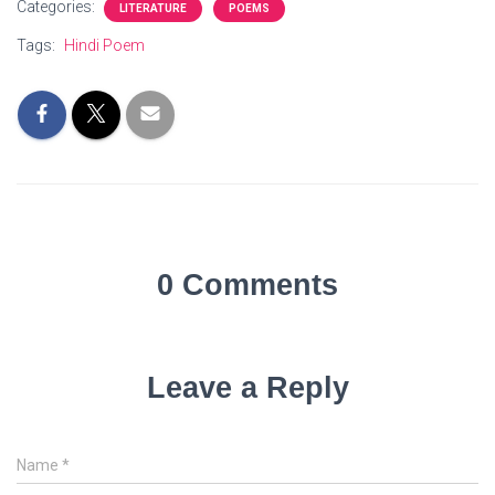
Categories:
LITERATURE
POEMS
Tags:
Hindi Poem
0 Comments
Leave a Reply
Name
*