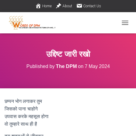
Home
About
Contact Us
TOGGL
उद्दिष्ट जारी रखो
Published by
The DPM
on
7 May 2024
छप्पन भोग लगाकर तुम
जिसको पाना चाहोगे
उपवास करके महसूस होगा
वो तुम्हारे साथ ही है