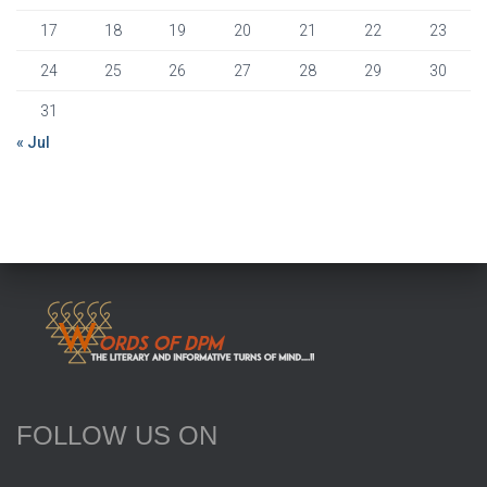
17
18
19
20
21
22
23
24
25
26
27
28
29
30
31
« Jul
FOLLOW US ON