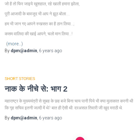
जो है तो फिर जाइये खुशहाल, रहे खाली हमारा झोला,
पूरी आजादी के बावजूद भी आप ने झूठ बोला….
हम भी जान गए आपने रुखसत का है ठान लिया…;
कसम वालिदा की खाई आपने, चलो मान लिया…!
(more…)
By
dpm@admin
,
6 years
ago
SHORT STORIES
नाक के नीचे से: भाग 2
महाराष्ट्र के मुख्यमंत्री से सुबह के छह बजे बिना चाय पानी पिये भी क्या मुलाकात करनी थी
कि गृह सचिव इतनी जल्दी में थे? बात ही ऐसी थी. दरअसल तिवारी जी खुद मराठी थे.
By
dpm@admin
,
6 years
ago