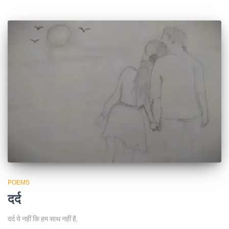
POEMS
दर्द
दर्द ये नहीं कि हम साथ नहीं है,