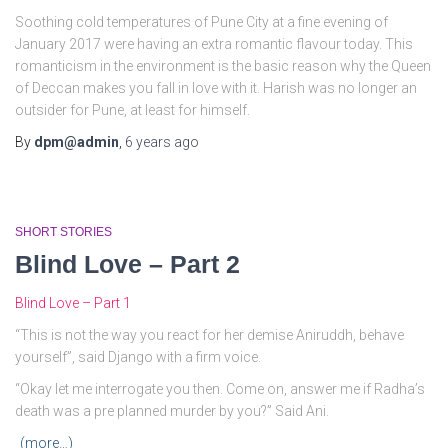
Soothing cold temperatures of Pune City at a fine evening of
January 2017 were having an extra romantic flavour today. This
romanticism in the environment is the basic reason why the Queen
of Deccan makes you fall in love with it. Harish was no longer an
outsider for Pune, at least for himself.
By
dpm@admin
,
6 years
ago
SHORT STORIES
Blind Love – Part 2
Blind Love – Part 1
“This is not the way you react for her demise Aniruddh, behave
yourself”, said Django with a firm voice.
“Okay let me interrogate you then. Come on, answer me if Radha’s
death was a pre planned murder by you?” Said Ani.
(more…)