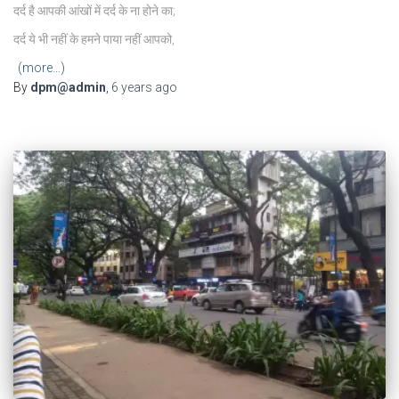
दर्द है आपकी आंखों में दर्द के ना होने का;
दर्द ये भी नहीं के हमने पाया नहीं आपको,
(more…)
By
dpm@admin
,
6 years
ago