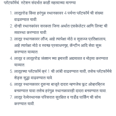
प्लॅटफॉर्मचं. स्टेशन संदर्भात काही महत्वाच्या मागण्या
लातूररोड किंवा हरंगुळ स्थानकावर 4 पर्यन्त प्लॅटफॉर्म ची संख्या
वाढवण्यात यावी.
दोन्ही स्थानकांवर सरकता जिना अर्थात एसकेलेटर आणि लिफ्ट ची
व्यवस्था करण्यात यावी.
लातूर स्थानकावर लौंज, आहे त्यापेक्षा मोठे व सुसज्ज प्रतिक्षालाय,
आहे त्यापेक्षा मोठे व स्वच्छ प्रसाधनगृह, कॅन्टीन आदि सेवा सुरू
करण्यात याव्यात.
लातूर व लातूररोड जंक्शन च्या इमारती अद्ययावत व मोठ्या करण्यात
याव्यात.
लातूरच्या प्लॅटफॉर्म क्रं 1 ची लांबी वाढवण्यात यावी, तसेच प्लॅटफॉर्मचे
शेड्स सुद्धा वाढवण्यात यावे.
लातूर स्थानकावर दुसऱ्या बाजूने दादरा म्हणजेच फूट ओव्हरब्रिज
बनवण्यात यावा तसेच हरंगुळ स्थानकावरही दादरा बनवण्यात यावा.
लातूर रेल्वेस्थानक परिसरात सुरक्षित व गार्डेड पार्किंग ची सोय
करण्यात यावी.