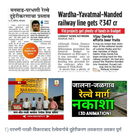
1) परभणी-परळी-विकाराबाद रेल्वेमार्गाचे दुहेरीकरण लवकरात लवकर पूर्ण