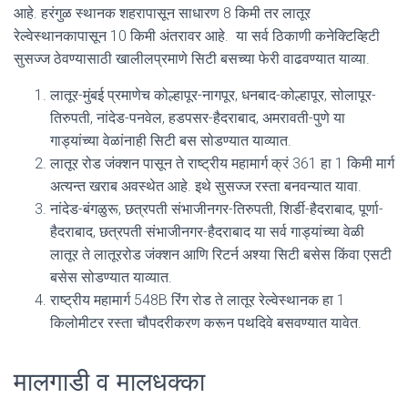
आहे. हरंगुळ स्थानक शहरापासून साधारण 8 किमी तर लातूर
रेल्वेस्थानकापासून 10 किमी अंतरावर आहे. या सर्व ठिकाणी कनेक्टिव्हिटी
सुसज्ज ठेवण्यासाठी खालीलप्रमाणे सिटी बसच्या फेरी वाढवण्यात याव्या.
लातूर-मुंबई प्रमाणेच कोल्हापूर-नागपूर, धनबाद-कोल्हापूर, सोलापूर-
तिरुपती, नांदेड-पनवेल, हडपसर-हैदराबाद, अमरावती-पुणे या
गाड्यांच्या वेळांनाही सिटी बस सोडण्यात याव्यात.
लातूर रोड जंक्शन पासून ते राष्ट्रीय महामार्ग क्रं 361 हा 1 किमी मार्ग
अत्यन्त खराब अवस्थेत आहे. इथे सुसज्ज रस्ता बनवन्यात यावा.
नांदेड-बंगळुरू, छत्रपती संभाजीनगर-तिरुपती, शिर्डी-हैदराबाद, पूर्णा-
हैदराबाद, छत्रपती संभाजीनगर-हैदराबाद या सर्व गाड्यांच्या वेळी
लातूर ते लातूररोड जंक्शन आणि रिटर्न अश्या सिटी बसेस किंवा एसटी
बसेस सोडण्यात याव्यात.
राष्ट्रीय महामार्ग 548B रिंग रोड ते लातूर रेल्वेस्थानक हा 1
किलोमीटर रस्ता चौपदरीकरण करून पथदिवे बसवण्यात यावेत.
मालगाडी व मालधक्का