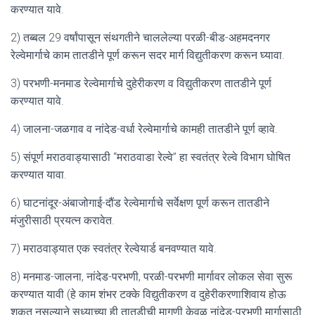
करण्यात यावे.
2) तब्बल 29 वर्षांपासून संथगतीने चाललेल्या परळी-बीड-अहमदनगर
रेल्वेमार्गाचे काम तातडीने पूर्ण करून सदर मार्ग विद्युतीकरण करून घ्यावा.
3) परभणी-मनमाड रेल्वेमार्गाचे दुहेरीकरण व विद्युतीकरण तातडीने पूर्ण
करण्यात यावे.
4) जालना-जळगाव व नांदेड-वर्धा रेल्वेमार्गाचे कामही तातडीने पूर्ण व्हावे.
5) संपूर्ण मराठवाड्यासाठी “मराठवाडा रेल्वे” हा स्वतंत्र रेल्वे विभाग घोषित
करण्यात यावा.
6) घाटनांदूर-अंबाजोगाई-दौंड रेल्वेमार्गाचे सर्वेक्षण पूर्ण करून तातडीने
मंजुरीसाठी प्रयत्न करावेत.
7) मराठवाड्यात एक स्वतंत्र रेल्वेयार्ड बनवण्यात यावे.
8) मनमाड-जालना, नांदेड-परभणी, परळी-परभणी मार्गावर लोकल सेवा सुरू
करण्यात यावी (हे काम शंभर टक्के विद्युतीकरण व दुहेरीकरणाशिवाय होऊ
शकत नसल्याने सध्याच्या ही तातडीची मागणी केवळ नांदेड-परभणी मार्गासाठी