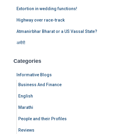
:
Extortion in wedding functions!
Highway over race-track
Atmanirbhar Bharat or a US Vassal State?
अमीरी
Categories
Informative Blogs
Business And Finance
English
Marathi
People and their Profiles
Reviews