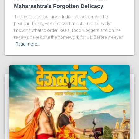
Maharashtra’s Forgotten Delicacy
The restaurant culture in India has become rather
peculiar. Today, we often visit a restaurant already
knowing what to order. Reels, food vloggers and online
reviews have done the homework for us. Before we even
Read more…