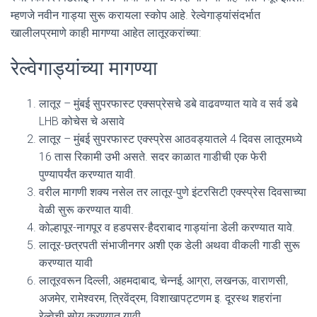
म्हणजे नवीन गाड्या सुरू करायला स्कोप आहे. रेल्वेगाड्यांसंदर्भात
खालीलप्रमाणे काही मागण्या आहेत लातूरकरांच्या:
रेल्वेगाड्यांच्या मागण्या
लातूर – मुंबई सुपरफास्ट एक्सप्रेसचे डबे वाढवण्यात यावे व सर्व डबे
LHB कोचेस चे असावे
लातूर – मुंबई सुपरफास्ट एक्स्प्रेस आठवड्यातले 4 दिवस लातूरमध्ये
16 तास रिकामी उभी असते. सदर काळात गाडीची एक फेरी
पुण्यापर्यंत करण्यात यावी.
वरील मागणी शक्य नसेल तर लातूर-पुणे इंटरसिटी एक्स्प्रेस दिवसाच्या
वेळी सुरू करण्यात यावी.
कोल्हापूर-नागपूर व हडपसर-हैदराबाद गाड्यांना डेली करण्यात यावे.
लातूर-छत्रपती संभाजीनगर अशी एक डेली अथवा वीकली गाडी सुरू
करण्यात यावी
लातूरवरून दिल्ली, अहमदाबाद, चेन्नई, आग्रा, लखनऊ, वाराणसी,
अजमेर, रामेश्वरम, त्रिवेंद्रम, विशाखापट्टणम इ. दूरस्थ शहरांना
रेल्वेची सोय करण्यात यावी.