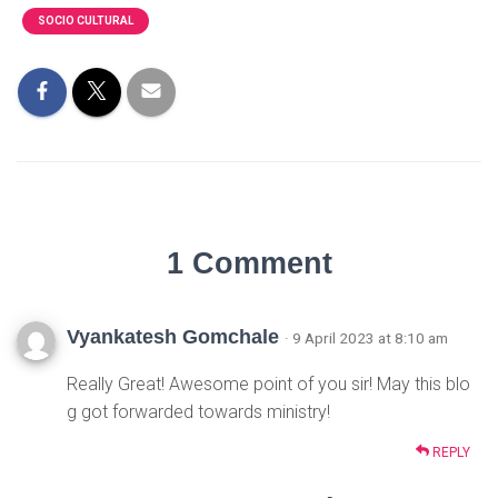
SOCIO CULTURAL
1 Comment
Vyankatesh Gomchale
· 9 April 2023 at 8:10 am
Really Great! Awesome point of you sir! May this blo
g got forwarded towards ministry!
REPLY