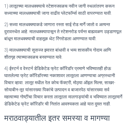
1) लातूरच्या मालधक्क्याचे स्टेशनजवळच नवीन जागी स्थलांतरण करून
सध्याच्या मालधक्क्याची जागा वाढीव प्लेटफॉर्म्स साठी वापरण्यात यावी.
2) सध्या मालधक्क्याकडे जाणारा रस्ता साई रोड मार्गे जातो व अत्यन्त
दुरावस्थेत आहे. मालधक्क्यापासून ते स्टेशनरोड पर्यन्त बाह्यवळण उड्डाणपूल
बांधून मालधक्क्याची वाहतूक थेट रिंगरोडला आणण्यात यावी.
3) मालधक्क्याची सुसज्ज इमारत बांधावी व भव्य शासकीय गोदाम आणि
शीतगृह त्याच्याजवळच बनवण्यात यावे.
4) ईस्टर्न व वेस्टर्न डेडिकेटेड फ्रेट कॉरिडॉर प्रमाणे भविष्यातही होऊ
घातलेल्या फ्रेट कॉरिडॉरच्या नकाशावर लातूरला आणण्याचा अग्रस्थानी
विचार व्हावा. लातूर मधील रेल कोच फॅक्टरी, मोठ्या ऑइल मिल्स, साखर-
सोयाबीन-तूर यांसारख्या पिकांचे उत्पादन व बाजारपेठ यांसारख्या सर्व
महत्वाच्या गोष्टींचा विचार करता लातूरला मालगाड्यांची व भविष्यात लातूरमार्गे
डेडिकेटेड फ्रेट कॉरिडॉर ची नितांत आवश्यकता आहे यात दुमत नाही.
मराठवाड्यातील इतर समस्या व मागण्या