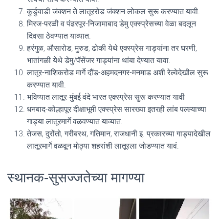
कुर्डुवाडी जंक्शन ते लातूररोड जंक्शन लोकल सुरू करण्यात यावी.
मिरज-परळी व पंढरपूर-निजामाबाद डेमु एक्स्प्रेसच्या वेळा बदलून
दिवसा ठेवण्यात याव्यात.
हरंगुळ, औसारोड, मुरुड, ढोकी येथे एक्स्प्रेस गाड्यांना तर घरणी,
भातांगळी येथे डेमु/पॅसेंजर गाड्यांना थांबा देण्यात यावा.
लातूर-नाशिकरोड मार्गे दौंड-अहमदनगर-मनमाड अशी रेल्वेदेखील सुरू
करण्यात यावी.
भविष्यात लातूर-मुंबई वंदे भारत एक्स्प्रेस सुरू करण्यात यावी
धनबाद-कोल्हापूर दीक्षाभूमी एक्स्प्रेस सारख्या इतरही लांब पल्ल्याच्या
गाड्या लातूरमार्गे वळवण्यात याव्यात.
तेजस, दुरोंतो, गरीबरथ, गतिमान, राजधानी इ. प्रकारच्या गाड्यादेखील
लातूरमार्गे वळवून मोठ्या शहरांशी लातूरला जोडण्यात यावं.
स्थानक-सुसज्जतेच्या मागण्या