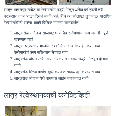
लातूर-अहमदपूर-नांदेड या रेल्वेमार्गास मंजुरी मिळून अनेक वर्षे झाली तरी
प्रत्यक्षात काम अजून दिसणं बाकी आहे. हीच गत सोलापूर-तुळजापूर-धाराशिव
रेल्वेमार्गाचीही आहेच. काही विशिष्ट मागण्या यासंदर्भात:
लातूर रोड-नांदेड व सोलापूर-धाराशिव रेल्वेमार्गाचं काम तातडीनं पूर्ण
करण्यात यावं.
लातूर-छत्रपती संभाजीनगर मार्गे केज-बीड-गेवराई अश्या नव्या
रेल्वेमार्गाचं काम सर्वेक्षणात घेण्यात यावं.
लातूररोड-बोधन रेल्वेमार्गास लवकरात लवकर मंजुरी मिळवून देण्यात
यावी.
लातूररोड-मिरज मार्गाचं दुहेरीकरण तात्काळ पूर्ण करण्यात यावं.
लातूररोड जंक्शन येथे बायपास लाईन बनवण्यात यावी.
लातूर रेल्वेस्थानकाची कनेक्टिव्हिटी